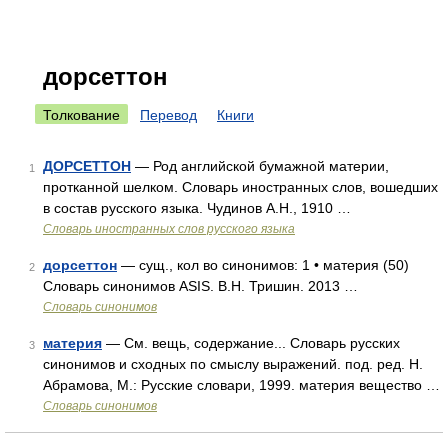
дорсеттон
Толкование
Перевод
Книги
ДОРСЕТТОН
— Род английской бумажной материи,
1
протканной шелком. Словарь иностранных слов, вошедших
в состав русского языка. Чудинов А.Н., 1910 …
Словарь иностранных слов русского языка
дорсеттон
— сущ., кол во синонимов: 1 • материя (50)
2
Словарь синонимов ASIS. В.Н. Тришин. 2013 …
Словарь синонимов
материя
— См. вещь, содержание... Словарь русских
3
синонимов и сходных по смыслу выражений. под. ред. Н.
Абрамова, М.: Русские словари, 1999. материя вещество …
Словарь синонимов