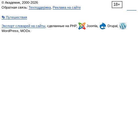
© Академик, 2000-2026
18+
Обратная связь:
Техподдержка
,
Реклама на сайте
👣 Путешествия
Экспорт словарей на сайты
, сделанные на PHP,
Joomla,
Drupal,
WordPress, MODx.