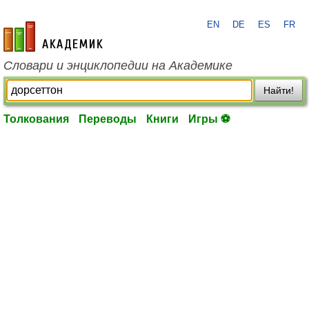
EN
DE
ES
FR
academic.ru
Словари и энциклопедии на Академике
Найти!
Толкования
Переводы
Книги
Игры ⚽